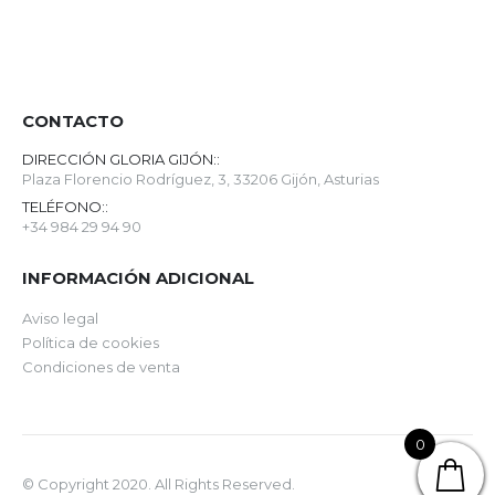
CONTACTO
DIRECCIÓN GLORIA GIJÓN::
Plaza Florencio Rodríguez, 3, 33206 Gijón, Asturias
TELÉFONO::
+34 984 29 94 90
INFORMACIÓN ADICIONAL
Aviso legal
Política de cookies
Condiciones de venta
0
© Copyright 2020. All Rights Reserved.