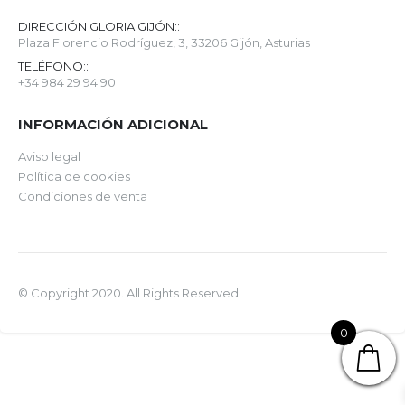
DIRECCIÓN GLORIA GIJÓN::
Plaza Florencio Rodríguez, 3, 33206 Gijón, Asturias
TELÉFONO::
+34 984 29 94 90
INFORMACIÓN ADICIONAL
Aviso legal
Política de cookies
Condiciones de venta
© Copyright 2020. All Rights Reserved.
0