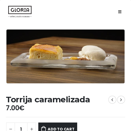
Torrija caramelizada
7.00
€
ADD TO CART